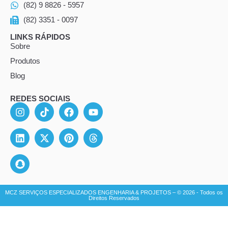
(82) 9 8826 - 5957
(82) 3351 - 0097
LINKS RÁPIDOS
Sobre
Produtos
Blog
REDES SOCIAIS
MCZ SERVIÇOS ESPECIALIZADOS ENGENHARIA & PROJETOS – © 2026 - Todos os
Direitos Reservados