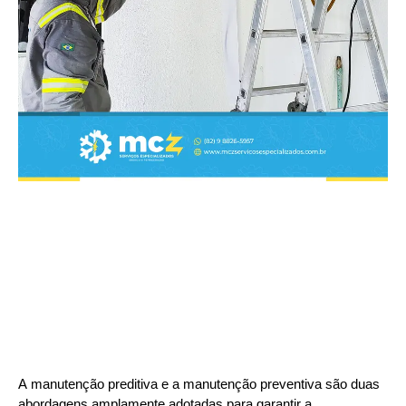
A manutenção preditiva e a manutenção preventiva são duas
abordagens amplamente adotadas para garantir a