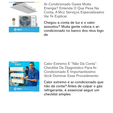
Ar-Condicionado Gasta Muita
Energia? Entenda O Que Pesa Na
Conta, A Mcz Serviços Especializados
Vai Te Explicar.
Chegou a conta de luz e o valor
assustou? Muita gente coloca o ar-
condicionado no banco dos réus logo
de
Calor Extremo E “não Dá Conta”:
Checklist De Diagnóstico Para Ar-
Condicionado É Importantissimo
Você Dominar Esse Procedimento.
Calor extremo e ar-condicionado que
não dá conta? Antes de culpar o gás
refrigerante, é essencial seguir um
checklist simples