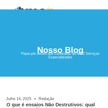
Área do Cliente
Nosso Blog
Fique por dentro dos conteúdos da MCZ Serviços
Especializados
Julho 14, 2025
Redação
O que é ensaios Não Destrutivos: qual