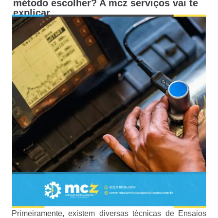
método escolher? A mcz serviços vai te
explicar
Primeiramente, existem diversas técnicas de Ensaios