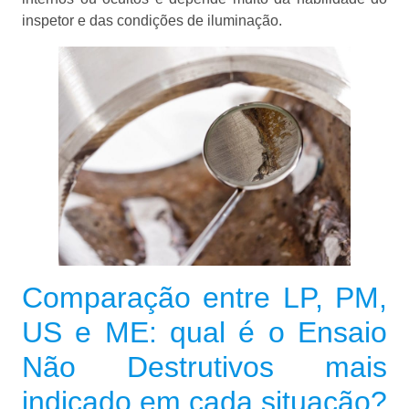
inspetor e das condições de iluminação.
Comparação entre LP, PM,
US e ME: qual é o Ensaio
Não Destrutivos mais
indicado em cada situação?