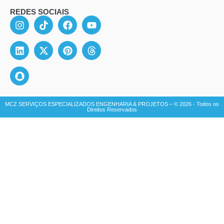
REDES SOCIAIS
MCZ SERVIÇOS ESPECIALIZADOS ENGENHARIA & PROJETOS – © 2026 - Todos os
Direitos Reservados