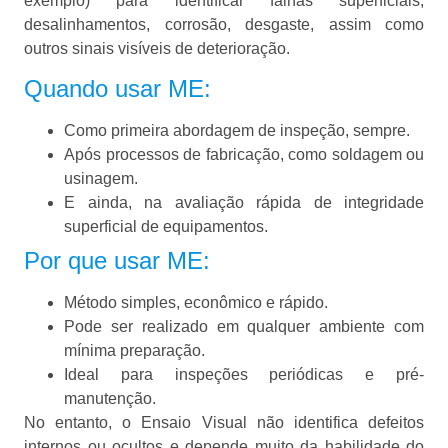
exemplo) para identificar falhas superficiais,
desalinhamentos, corrosão, desgaste, assim como
outros sinais visíveis de deterioração.
Quando usar ME:
Como primeira abordagem de inspeção, sempre.
Após processos de fabricação, como soldagem ou
usinagem.
E ainda, na avaliação rápida de integridade
superficial de equipamentos.
Por que usar ME:
Método simples, econômico e rápido.
Pode ser realizado em qualquer ambiente com
mínima preparação.
Ideal para inspeções periódicas e pré-
manutenção.
No entanto, o Ensaio Visual não identifica defeitos
internos ou ocultos e depende muito da habilidade do