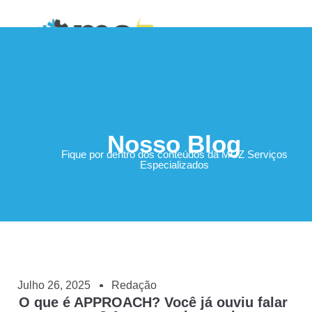
Área do Cliente
Nosso Blog
Fique por dentro dos conteúdos da MCZ Serviços
Especializados
Julho 26, 2025
Redação
O que é APPROACH? Você já ouviu falar