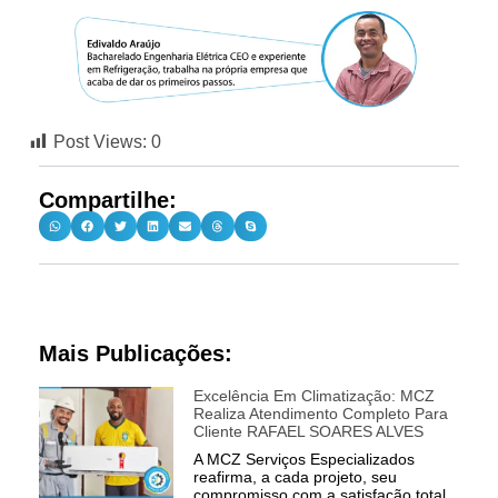
Post Views:
0
Compartilhe:
Mais Publicações:
Excelência Em Climatização: MCZ
Realiza Atendimento Completo Para
Cliente RAFAEL SOARES ALVES
A MCZ Serviços Especializados
reafirma, a cada projeto, seu
compromisso com a satisfação total