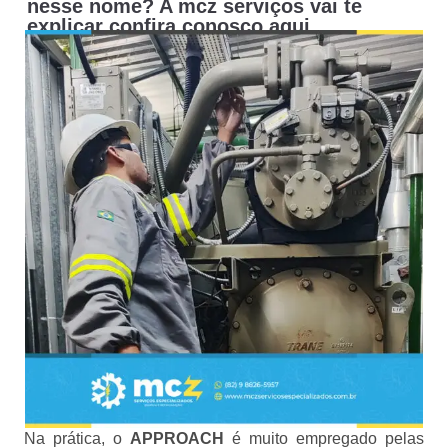
nesse nome? A mcz serviços vai te
explicar confira conosco aqui.
Na prática, o
APPROACH
é muito empregado pelas