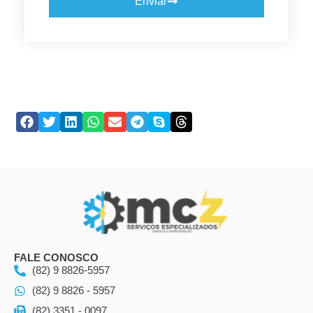
Enviar
FALE CONOSCO
(82) 9 8826-5957
(82) 9 8826 - 5957
(82) 3351 - 0097