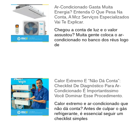
Ar-Condicionado Gasta Muita
Energia? Entenda O Que Pesa Na
Conta, A Mcz Serviços Especializados
Vai Te Explicar.
Chegou a conta de luz e o valor
assustou? Muita gente coloca o ar-
condicionado no banco dos réus logo
de
Calor Extremo E “não Dá Conta”:
Checklist De Diagnóstico Para Ar-
Condicionado É Importantissimo
Você Dominar Esse Procedimento.
Calor extremo e ar-condicionado que
não dá conta? Antes de culpar o gás
refrigerante, é essencial seguir um
checklist simples