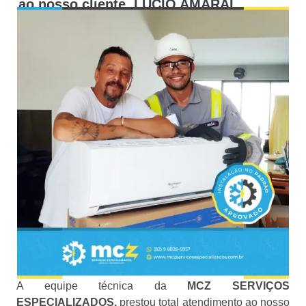
ao nosso cliente, LÚCIO AMARAL
A equipe técnica da
MCZ SERVIÇOS
ESPECIALIZADOS,
prestou total atendimento ao nosso