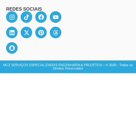
REDES SOCIAIS
MCZ SERVIÇOS ESPECIALIZADOS ENGENHARIA & PROJETOS – © 2026 - Todos os
Direitos Reservados