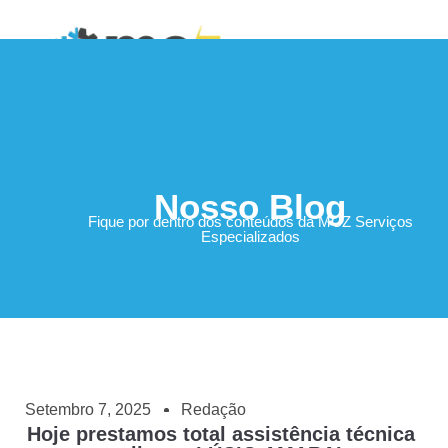
Área do Cliente
Nosso Blog
Fique por dentro dos conteúdos da MCZ Serviços
Especializados
Setembro 7, 2025
Redação
Hoje prestamos total assistência técnica