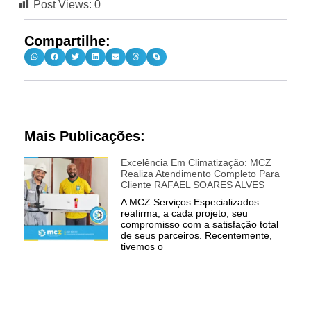
Post Views:
0
Compartilhe:
Mais Publicações:
Excelência Em Climatização: MCZ
Realiza Atendimento Completo Para
Cliente RAFAEL SOARES ALVES
A MCZ Serviços Especializados
reafirma, a cada projeto, seu
compromisso com a satisfação total
de seus parceiros. Recentemente,
tivemos o