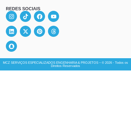
REDES SOCIAIS
MCZ SERVIÇOS ESPECIALIZADOS ENGENHARIA & PROJETOS – © 2026 - Todos os
Direitos Reservados