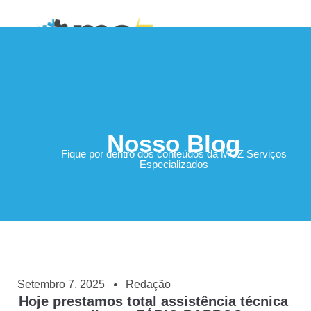
Área do Cliente
Nosso Blog
Fique por dentro dos conteúdos da MCZ Serviços
Especializados
Setembro 7, 2025
Redação
Hoje prestamos total assistência técnica