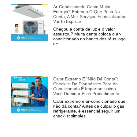
Ar-Condicionado Gasta Muita
Energia? Entenda O Que Pesa Na
Conta, A Mcz Serviços Especializados
Vai Te Explicar.
Chegou a conta de luz e o valor
assustou? Muita gente coloca o ar-
condicionado no banco dos réus logo
de
Calor Extremo E “não Dá Conta”:
Checklist De Diagnóstico Para Ar-
Condicionado É Importantissimo
Você Dominar Esse Procedimento.
Calor extremo e ar-condicionado que
não dá conta? Antes de culpar o gás
refrigerante, é essencial seguir um
checklist simples