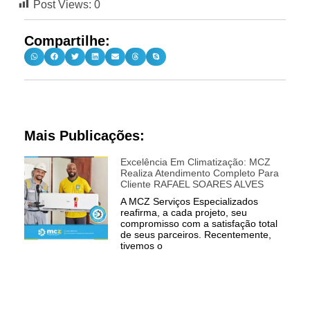
Post Views:
0
Compartilhe:
Mais Publicações:
Excelência Em Climatização: MCZ
Realiza Atendimento Completo Para
Cliente RAFAEL SOARES ALVES
A MCZ Serviços Especializados
reafirma, a cada projeto, seu
compromisso com a satisfação total
de seus parceiros. Recentemente,
tivemos o