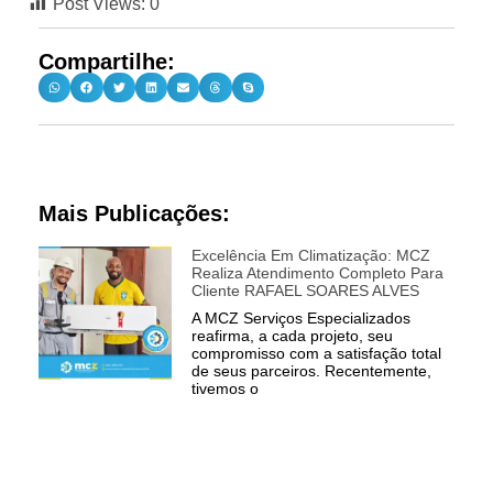
Post Views:
0
Compartilhe:
Mais Publicações:
Excelência Em Climatização: MCZ
Realiza Atendimento Completo Para
Cliente RAFAEL SOARES ALVES
A MCZ Serviços Especializados
reafirma, a cada projeto, seu
compromisso com a satisfação total
de seus parceiros. Recentemente,
tivemos o