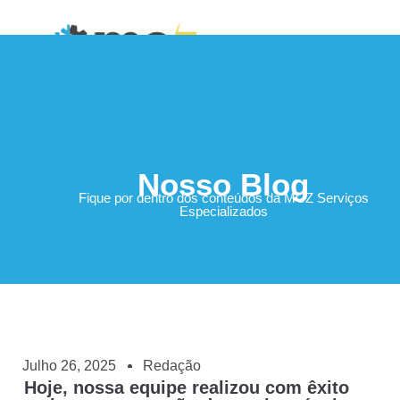
Área do Cliente
Nosso Blog
Fique por dentro dos conteúdos da MCZ Serviços
Especializados
Julho 26, 2025
Redação
Hoje, nossa equipe realizou com êxito