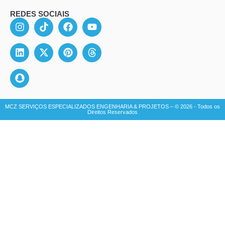
REDES SOCIAIS
MCZ SERVIÇOS ESPECIALIZADOS ENGENHARIA & PROJETOS – © 2026 - Todos os
Direitos Reservados