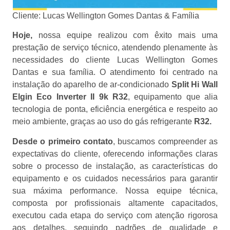
Cliente: Lucas Wellington Gomes Dantas & Família
Hoje,
nossa equipe realizou com êxito mais uma
prestação de serviço técnico, atendendo plenamente às
necessidades do cliente Lucas Wellington Gomes
Dantas e sua família. O atendimento foi centrado na
instalação do aparelho de ar-condicionado
Split Hi Wall
Elgin Eco Inverter II 9k R32
, equipamento que alia
tecnologia de ponta, eficiência energética e respeito ao
meio ambiente, graças ao uso do gás refrigerante
R32.
Desde o primeiro contato
, buscamos compreender as
expectativas do cliente, oferecendo informações claras
sobre o processo de instalação, as características do
equipamento e os cuidados necessários para garantir
sua máxima performance. Nossa equipe técnica,
composta por profissionais altamente capacitados,
executou cada etapa do serviço com atenção rigorosa
aos detalhes, seguindo padrões de qualidade e