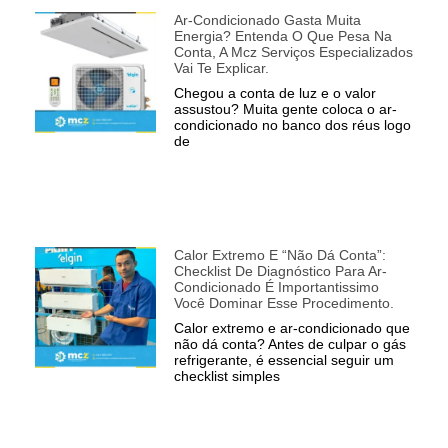
Ar-Condicionado Gasta Muita
Energia? Entenda O Que Pesa Na
Conta, A Mcz Serviços Especializados
Vai Te Explicar.
Chegou a conta de luz e o valor
assustou? Muita gente coloca o ar-
condicionado no banco dos réus logo
de
Calor Extremo E “não Dá Conta”:
Checklist De Diagnóstico Para Ar-
Condicionado É Importantissimo
Você Dominar Esse Procedimento.
Calor extremo e ar-condicionado que
não dá conta? Antes de culpar o gás
refrigerante, é essencial seguir um
checklist simples