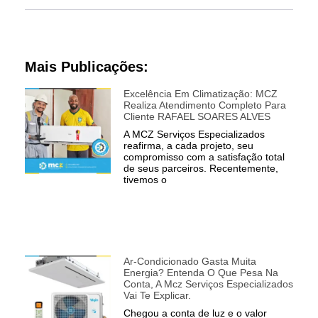
Mais Publicações:
Excelência Em Climatização: MCZ
Realiza Atendimento Completo Para
Cliente RAFAEL SOARES ALVES
A MCZ Serviços Especializados
reafirma, a cada projeto, seu
compromisso com a satisfação total
de seus parceiros. Recentemente,
tivemos o
Ar-Condicionado Gasta Muita
Energia? Entenda O Que Pesa Na
Conta, A Mcz Serviços Especializados
Vai Te Explicar.
Chegou a conta de luz e o valor