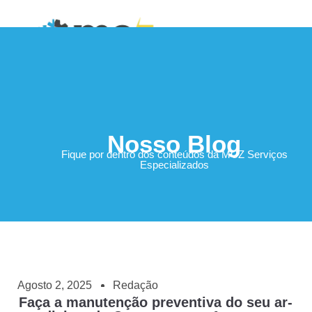
Área do Cliente
Nosso Blog
Fique por dentro dos conteúdos da MCZ Serviços
Especializados
Agosto 2, 2025
Redação
Faça a manutenção preventiva do seu ar-