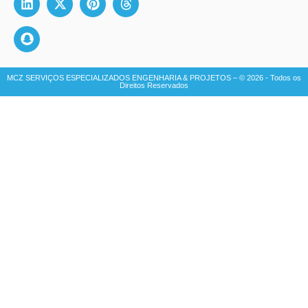
MCZ SERVIÇOS ESPECIALIZADOS ENGENHARIA & PROJETOS – © 2026 - Todos os
Direitos Reservados