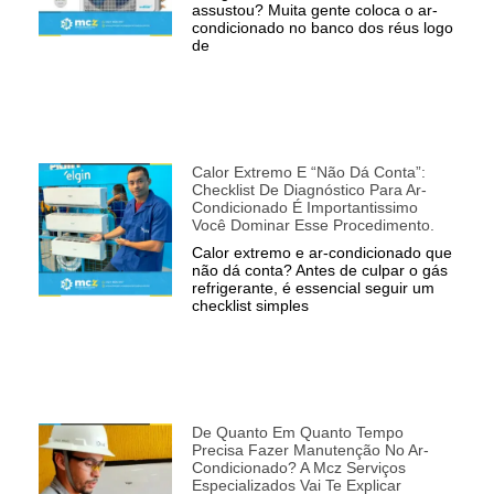
assustou? Muita gente coloca o ar-
condicionado no banco dos réus logo
de
Calor Extremo E “não Dá Conta”:
Checklist De Diagnóstico Para Ar-
Condicionado É Importantissimo
Você Dominar Esse Procedimento.
Calor extremo e ar-condicionado que
não dá conta? Antes de culpar o gás
refrigerante, é essencial seguir um
checklist simples
De Quanto Em Quanto Tempo
Precisa Fazer Manutenção No Ar-
Condicionado? A Mcz Serviços
Especializados Vai Te Explicar