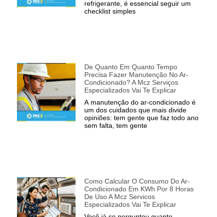
refrigerante, é essencial seguir um
checklist simples
De Quanto Em Quanto Tempo
Precisa Fazer Manutenção No Ar-
Condicionado? A Mcz Serviços
Especializados Vai Te Explicar
A manutenção do ar-condicionado é
um dos cuidados que mais divide
opiniões: tem gente que faz todo ano
sem falta, tem gente
Como Calcular O Consumo Do Ar-
Condicionado Em KWh Por 8 Horas
De Uso A Mcz Servicos
Especializados Vai Te Explicar
Você já se perguntou quanto