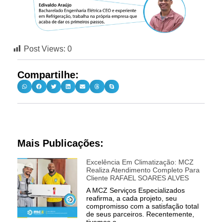
Post Views:
0
Compartilhe:
Mais Publicações:
Excelência Em Climatização: MCZ
Realiza Atendimento Completo Para
Cliente RAFAEL SOARES ALVES
A MCZ Serviços Especializados
reafirma, a cada projeto, seu
compromisso com a satisfação total
de seus parceiros. Recentemente,
tivemos o