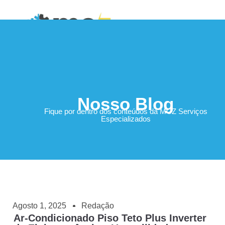
Área do Cliente
Nosso Blog
Fique por dentro dos conteúdos da MCZ Serviços
Especializados
Agosto 1, 2025
Redação
Ar-Condicionado Piso Teto Plus Inverter