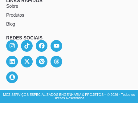
LINKS RÁPIDOS
Sobre
Produtos
Blog
REDES SOCIAIS
MCZ SERVIÇOS ESPECIALIZADOS ENGENHARIA & PROJETOS – © 2026 - Todos os
Direitos Reservados