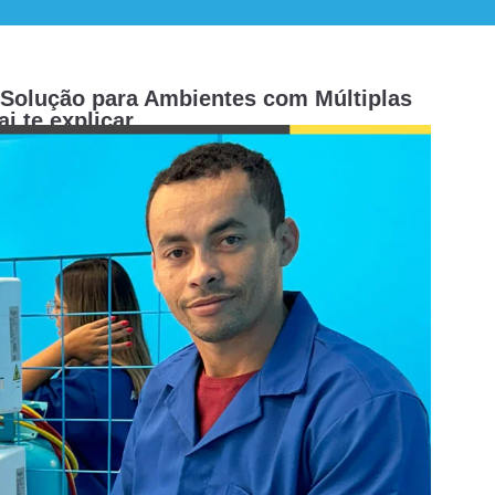
A Solução para Ambientes com Múltiplas
i te explicar