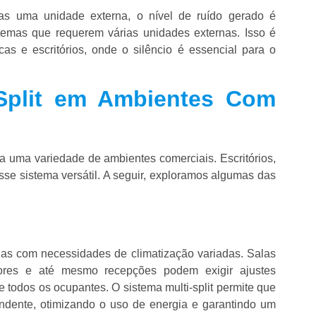
as uma unidade externa, o nível de ruído gerado é
mas que requerem várias unidades externas. Isso é
as e escritórios, onde o silêncio é essencial para o
-Split em Ambientes Com
ra uma variedade de ambientes comerciais. Escritórios,
esse sistema versátil. A seguir, exploramos algumas das
nas com necessidades de climatização variadas. Salas
dores e até mesmo recepções podem exigir ajustes
e todos os ocupantes. O sistema multi-split permite que
ndente, otimizando o uso de energia e garantindo um