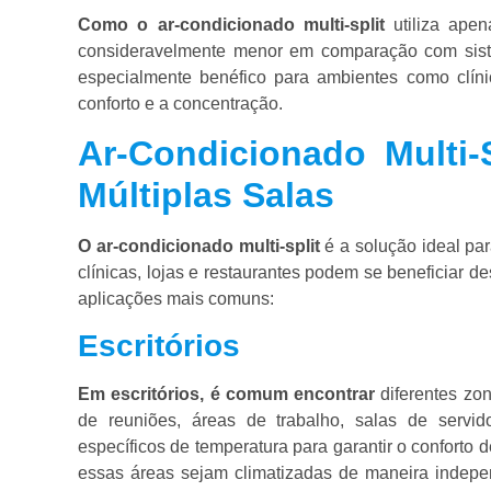
Como o ar-condicionado multi-split
utiliza apen
consideravelmente menor em comparação com siste
especialmente benéfico para ambientes como clínic
conforto e a concentração.
Ar-Condicionado Multi
Múltiplas Salas
O ar-condicionado multi-split
é a solução ideal pa
clínicas, lojas e restaurantes podem se beneficiar d
aplicações mais comuns:
Escritórios
Em escritórios, é comum encontrar
diferentes zo
de reuniões, áreas de trabalho, salas de servi
específicos de temperatura para garantir o conforto d
essas áreas sejam climatizadas de maneira indepe