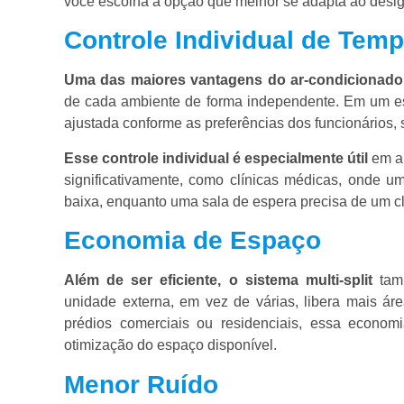
você escolha a opção que melhor se adapta ao desi
Controle Individual de Temp
Uma das maiores vantagens do ar-condicionado m
de cada ambiente de forma independente. Em um escr
ajustada conforme as preferências dos funcionários, 
Esse controle individual é especialmente útil
em am
significativamente, como clínicas médicas, onde 
baixa, enquanto uma sala de espera precisa de um 
Economia de Espaço
Além de ser eficiente, o sistema multi-split
tamb
unidade externa, em vez de várias, libera mais ár
prédios comerciais ou residenciais, essa econom
otimização do espaço disponível.
Menor Ruído