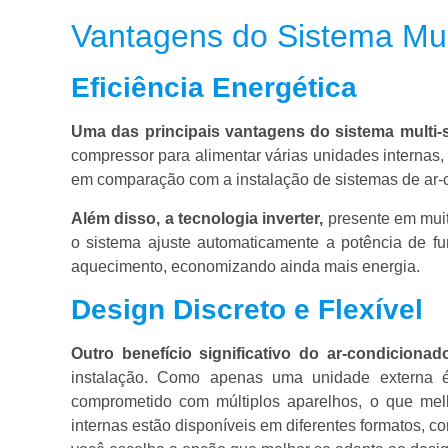
Vantagens do Sistema Mult
Eficiência Energética
Uma das principais vantagens do sistema multi-s
compressor para alimentar várias unidades internas,
em comparação com a instalação de sistemas de ar-c
Além disso, a tecnologia inverter,
presente em muit
o sistema ajuste automaticamente a potência de f
aquecimento, economizando ainda mais energia.
Design Discreto e Flexível
Outro benefício significativo do ar-condicionado
instalação. Como apenas uma unidade externa é
comprometido com múltiplos aparelhos, o que melh
internas estão disponíveis em diferentes formatos, c