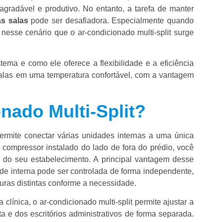
agradável e produtivo. No entanto, a tarefa de manter
s salas
pode ser desafiadora. Especialmente quando
esse cenário que o ar-condicionado multi-split surge
tema e como ele oferece a flexibilidade e a eficiência
alas em uma temperatura confortável, com a vantagem
nado Multi-Split?
rmite conectar várias unidades internas a uma única
 compressor instalado do lado de fora do prédio, você
o do seu estabelecimento. A principal vantagem desse
ade interna pode ser controlada de forma independente,
uras distintas conforme a necessidade.
clínica, o ar-condicionado multi-split permite ajustar a
a e dos escritórios administrativos de forma separada.