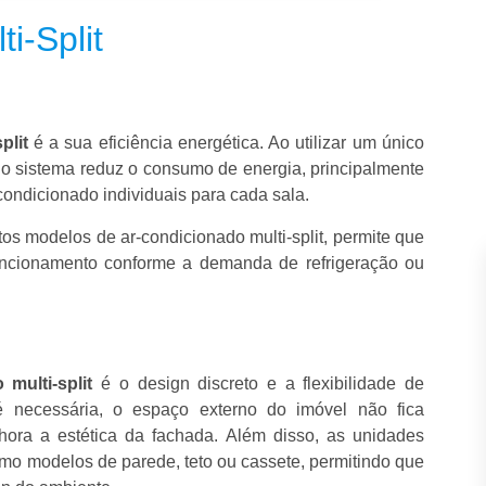
i-Split
plit
é a sua eficiência energética. Ao utilizar um único
 o sistema reduz o consumo de energia, principalmente
ondicionado individuais para cada sala.
os modelos de ar-condicionado multi-split, permite que
uncionamento conforme a demanda de refrigeração ou
 multi-split
é o design discreto e a flexibilidade de
 necessária, o espaço externo do imóvel não fica
ora a estética da fachada. Além disso, as unidades
omo modelos de parede, teto ou cassete, permitindo que