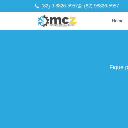
(82) 9 8826-5957
(82) 98826-5957
Home
Fique 