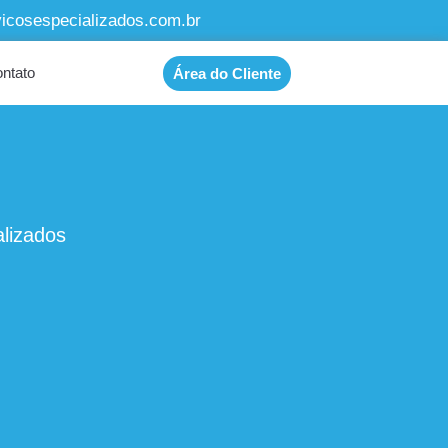
cosespecializados.com.br
ntato
Área do Cliente
lizados