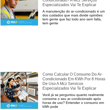
Condicionado? A Mcz Serviços
Especializados Vai Te Explicar
A manutenção do ar-condicionado é um
dos cuidados que mais divide opiniões:
tem gente que faz todo ano sem falta,
tem gente
Como Calcular O Consumo Do Ar-
Condicionado Em KWh Por 8 Horas
De Uso A Mcz Servicos
Especializados Vai Te Explicar
Você já se perguntou quanto realmente
consome o seu ar-condicionado após
horas de uso? Entender o consumo em
kWh pode