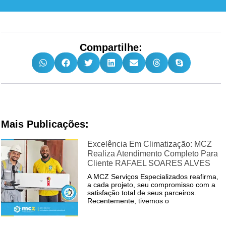
Compartilhe:
Mais Publicações:
Excelência Em Climatização: MCZ
Realiza Atendimento Completo Para
Cliente RAFAEL SOARES ALVES
A MCZ Serviços Especializados reafirma,
a cada projeto, seu compromisso com a
satisfação total de seus parceiros.
Recentemente, tivemos o