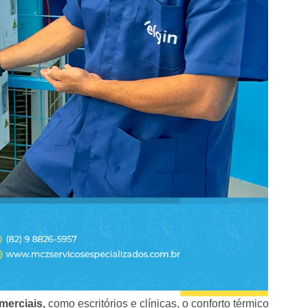
merciais,
como escritórios e clínicas, o conforto térmico