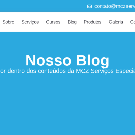
contato@mczservi
Sobre
Serviços
Cursos
Blog
Produtos
Galeria
Co
Nosso Blog
por dentro dos conteúdos da MCZ Serviços Especia