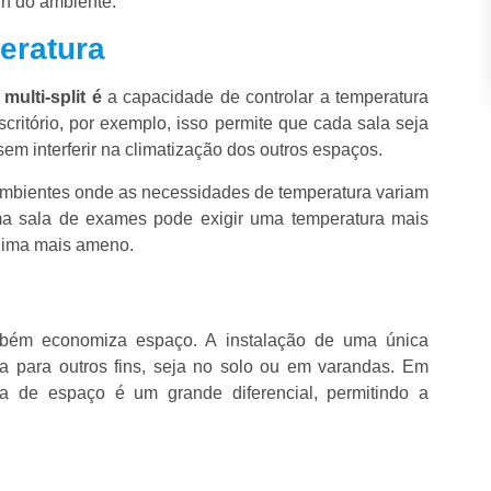
gn do ambiente.
eratura
ulti-split é
a capacidade de controlar a temperatura
itório, por exemplo, isso permite que cada sala seja
sem interferir na climatização dos outros espaços.
bientes onde as necessidades de temperatura variam
uma sala de exames pode exigir uma temperatura mais
clima mais ameno.
ém economiza espaço. A instalação de uma única
ea para outros fins, seja no solo ou em varandas. Em
ia de espaço é um grande diferencial, permitindo a