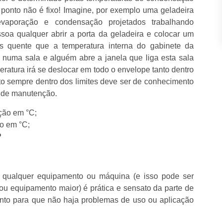
 ponto não é fixo! Imagine, por exemplo uma geladeira
aporação e condensação projetados trabalhando
oa qualquer abrir a porta da geladeira e colocar um
 quente que a temperatura interna do gabinete da
numa sala e alguém abre a janela que liga esta sala
ratura irá se deslocar em todo o envelope tanto dentro
nto sempre dentro dos limites deve ser de conhecimento
o de manutenção.
ção em °C;
o em °C;
?
 qualquer equipamento ou máquina (e isso pode ser
u equipamento maior) é prática e sensato da parte de
mento para que não haja problemas de uso ou aplicação