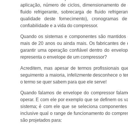
aplicação, número de ciclos, dimensionamento de
fluido refrigerante, sobrecarga de fluido refrigera
qualidade deste fornecimento), cronogramas d
confiabilidade e a vida do compressor.
Quando os sistemas e componentes são mantidos 
mais de 20 anos ou ainda mais. Os fabricantes de 
garantir uma operação confiável dentro do envelop
representa o envelope de um compressor?
Acreditem, mas apesar de termos profissionais q
seguimento a maioria, infelizmente desconhece o te
o termo se quer sabem para que ele serve!
Quando falamos de envelope do compressor falam
operar. E com ele por exemplo que se definem os va
sistema; é com ele que se seleciona componentes
inclusive qual o range de funcionamento do compres
são projetados para: