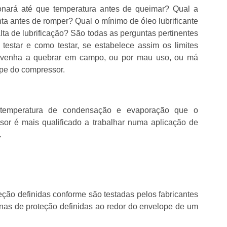
ionará até que temperatura antes de queimar? Qual a
 antes de romper? Qual o mínimo de óleo lubrificante
a de lubrificação? São todas as perguntas pertinentes
estar e como testar, se estabelece assim os limites
 venha a quebrar em campo, ou por mau uso, ou má
ope do compressor.
e temperatura de condensação e evaporação que o
sor é mais qualificado a trabalhar numa aplicação de
.
ão definidas conforme são testadas pelos fabricantes
as de proteção definidas ao redor do envelope de um