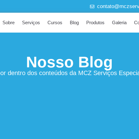
contato@mczservi
Sobre
Serviços
Cursos
Blog
Produtos
Galeria
Co
Nosso Blog
por dentro dos conteúdos da MCZ Serviços Especia