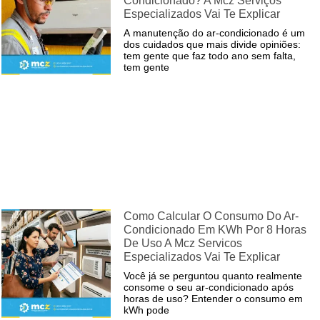
Condicionado? A Mcz Serviços
Especializados Vai Te Explicar
A manutenção do ar-condicionado é um
dos cuidados que mais divide opiniões:
tem gente que faz todo ano sem falta,
tem gente
Como Calcular O Consumo Do Ar-
Condicionado Em KWh Por 8 Horas
De Uso A Mcz Servicos
Especializados Vai Te Explicar
Você já se perguntou quanto realmente
consome o seu ar-condicionado após
horas de uso? Entender o consumo em
kWh pode