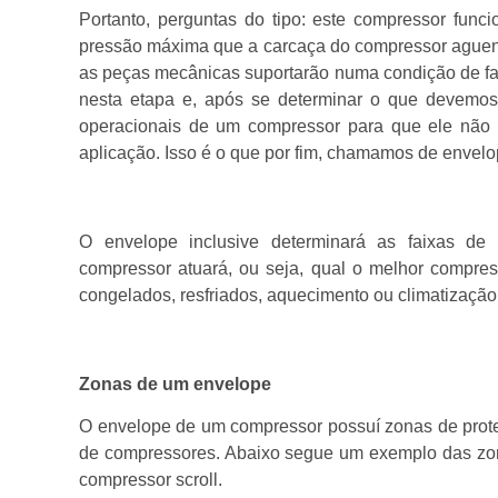
Portanto, perguntas do tipo: este compressor func
pressão máxima que a carcaça do compressor aguenta
as peças mecânicas suportarão numa condição de falt
nesta etapa e, após se determinar o que devemos t
operacionais de um compressor para que ele não
aplicação. Isso é o que por fim, chamamos de envel
O envelope inclusive determinará as faixas d
compressor atuará, ou seja, qual o melhor compres
congelados, resfriados, aquecimento ou climatização
Zonas de um envelope
O envelope de um compressor possuí zonas de proteç
de compressores. Abaixo segue um exemplo das zon
compressor scroll.