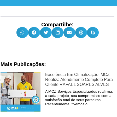
Compartilhe:
Mais Publicações:
Excelência Em Climatização: MCZ
Realiza Atendimento Completo Para
Cliente RAFAEL SOARES ALVES
A MCZ Serviços Especializados reafirma,
a cada projeto, seu compromisso com a
satisfação total de seus parceiros.
Recentemente, tivemos o