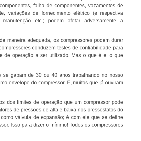
 componentes, falha de componentes, vazamentos de
nte, variações de fornecimento elétrico (e respectiva
e manutenção etc.; podem afetar adversamente a
de maneira adequada, os compressores podem durar
compressores conduzem testes de confiabilidade para
e de operação a ser utilizado. Mas o que é e, o que
ue se gabam de 30 ou 40 anos trabalhando no nosso
rmo envelope do compressor. E, muitos que já ouviram
os dos limites de operação que um compressor pode
lores de pressões de alta e baixa nos pressostatos do
 como válvula de expansão; é com ele que se define
sor. Isso para dizer o mínimo! Todos os compressores