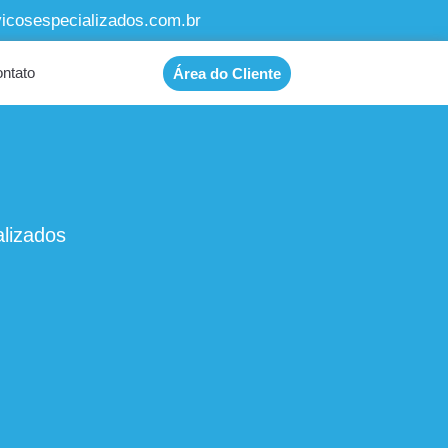
cosespecializados.com.br
ntato
Área do Cliente
lizados