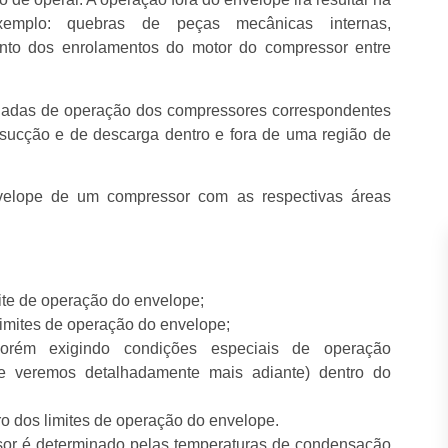
emplo: quebras de peças mecânicas internas,
ento dos enrolamentos do motor do compressor entre
enadas de operação dos compressores correspondentes
sucção e de descarga dentro e fora de uma região de
elope de um compressor com as respectivas áreas
e de operação do envelope;
imites de operação do envelope;
ém exigindo condições especiais de operação
ue veremos detalhadamente mais adiante) dentro do
dos limites de operação do envelope.
or é determinado pelas temperaturas de condensação