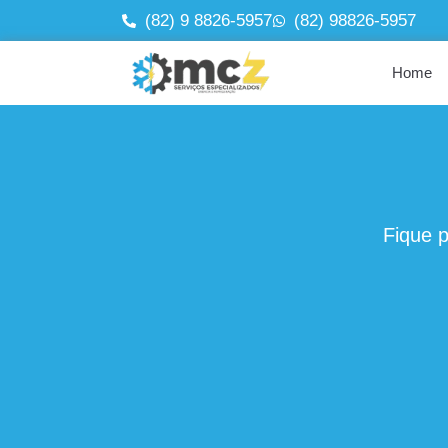
(82) 9 8826-5957
(82) 98826-5957
Home
Fique 