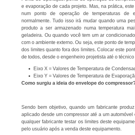
e evaporação de cada projeto. Mas, na prática, este
num ponto de operação de temperaturas de ev
normalmente. Tudo isso irá mudar quando uma pess
produto a ser armazenado numa temperatura mais
geladeira. Ou quando você tem um ar condicionado 
com o ambiente externo. Ou seja, este ponto de tempe
dos limites quanto fora dos limites. Colocar este po
de todos, desde o engenheiro projetista até o técnic
Eixo X = Valores de Temperatura de Condensa
Eixo Y = Valores de Temperatura de Evaporaçã
Como surgiu a ideia do envelope do compressor
Sendo bem objetivo, quando um fabricante produz
aplicado desde um compressor até a um automóvel o
qualquer fabricante testar os limites deste equipa
pelo usuário após a venda deste equipamento.