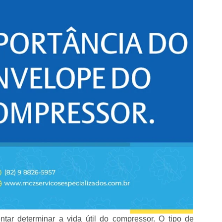
tar determinar a vida útil do compressor. O tipo de