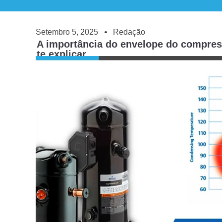
Setembro 5, 2025
Redação
A importância do envelope do compress
te explicar